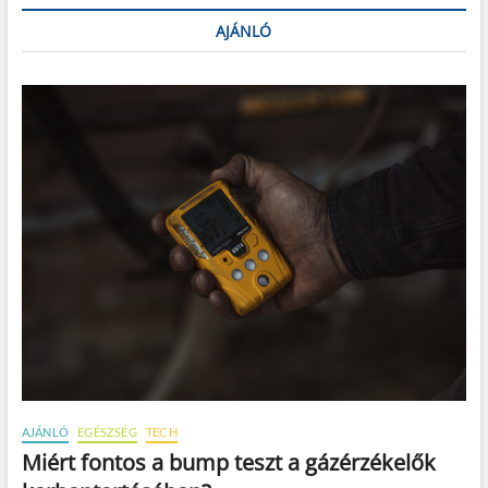
AJÁNLÓ
AJÁNLÓ
EGÉSZSÉG
TECH
Miért fontos a bump teszt a gázérzékelők