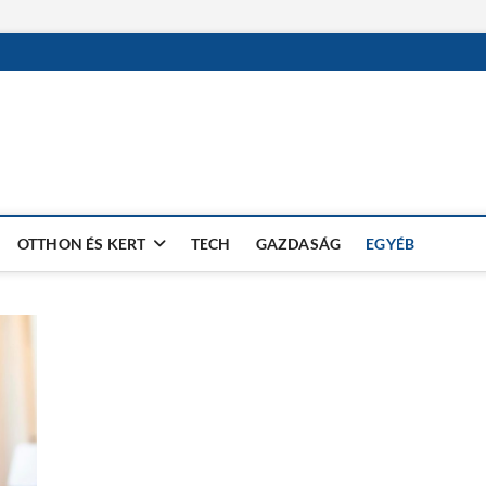
OTTHON ÉS KERT
TECH
GAZDASÁG
EGYÉB