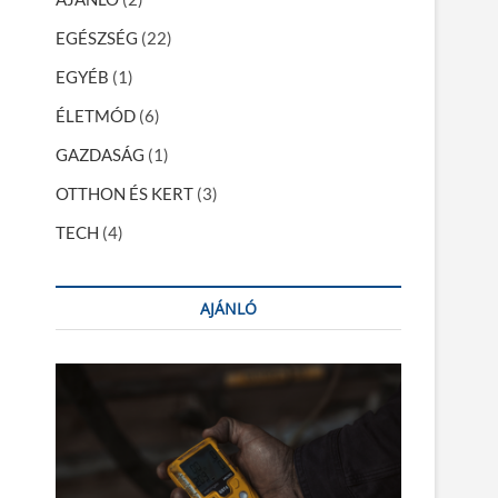
EGÉSZSÉG
(22)
EGYÉB
(1)
ÉLETMÓD
(6)
GAZDASÁG
(1)
OTTHON ÉS KERT
(3)
TECH
(4)
AJÁNLÓ